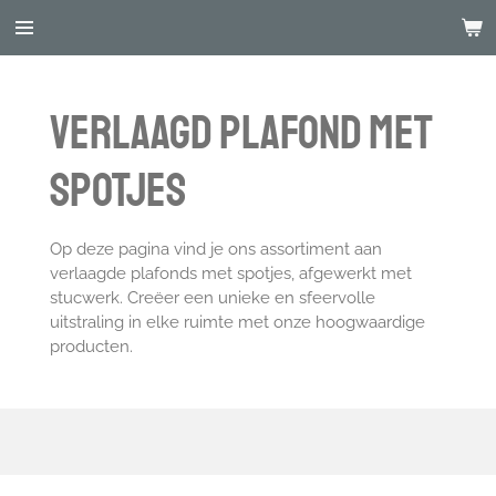
Ga
direct
naar
de
Verlaagd plafond met
hoofdinhoud
spotjes
Op deze pagina vind je ons assortiment aan
verlaagde plafonds met spotjes, afgewerkt met
stucwerk. Creëer een unieke en sfeervolle
uitstraling in elke ruimte met onze hoogwaardige
producten.