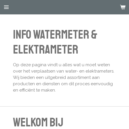
Ga
direct
naar
de
INFO WATERMETER &
hoofdinhoud
ELEKTRAMETER
Op deze pagina vindt u alles wat u moet weten
over het verplaatsen van water- en elektrameters.
Wij bieden een uitgebreid assortiment aan
producten en diensten om dit proces eenvoudig
en efficiënt te maken.
Welkom bij